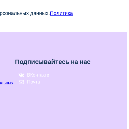
ерсональных данных.
Политика
Подписывайтесь на нас
ВКонтакте
Почта
нальных
и