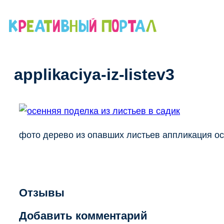
Перейти
к
содержимому
applikaciya-iz-listev3
фото дерево из опавших листьев аппликация ос
Отзывы
Добавить комментарий