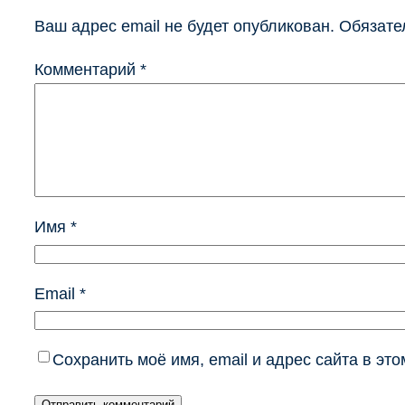
Ваш адрес email не будет опубликован.
Обязате
Комментарий
*
Имя
*
Email
*
Сохранить моё имя, email и адрес сайта в э