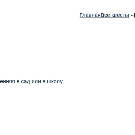
Главная
Все квесты
енняя в сад или в школу