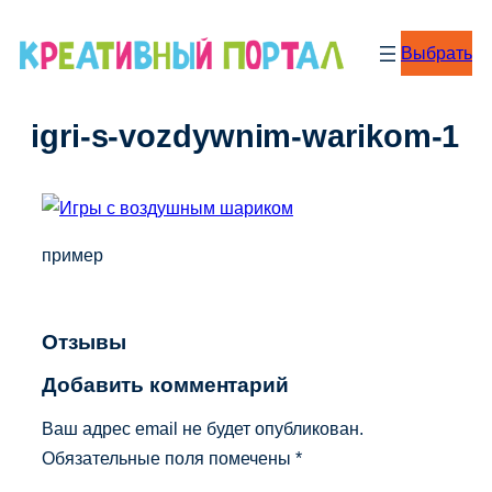
Перейти
к
Выбрать
содержимому
igri-s-vozdywnim-warikom-1
пример
Отзывы
Добавить комментарий
Ваш адрес email не будет опубликован.
Обязательные поля помечены
*