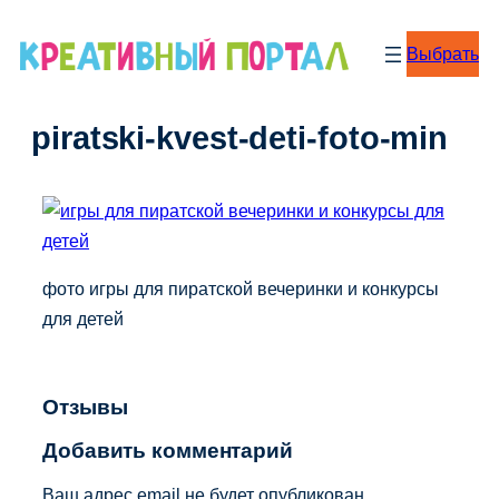
Перейти
к
Выбрать
содержимому
piratski-kvest-deti-foto-min
фото игры для пиратской вечеринки и конкурсы
для детей
Отзывы
Добавить комментарий
Ваш адрес email не будет опубликован.