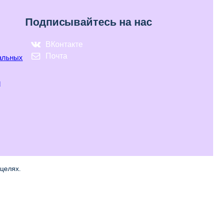
Подписывайтесь на нас
ВКонтакте
Почта
нальных
и
целях.