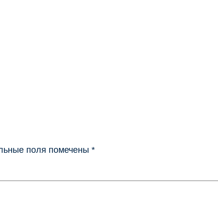
льные поля помечены
*