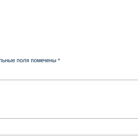
льные поля помечены
*