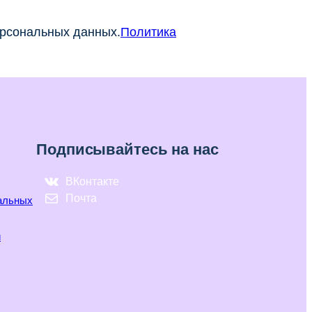
ерсональных данных.
Политика
Подписывайтесь на нас
ВКонтакте
Почта
нальных
и