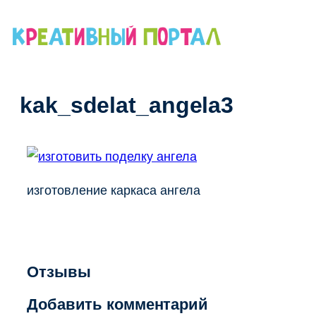
Перейти
к
содержимому
kak_sdelat_angela3
изготовление каркаса ангела
Отзывы
Добавить комментарий