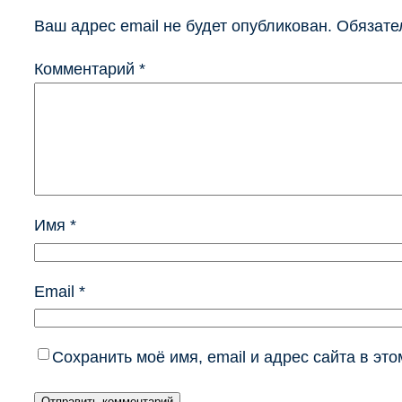
Ваш адрес email не будет опубликован.
Обязате
Комментарий
*
Имя
*
Email
*
Сохранить моё имя, email и адрес сайта в э