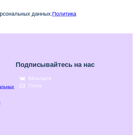
ерсональных данных.
Политика
Подписывайтесь на нас
ВКонтакте
Почта
нальных
и