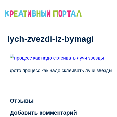
Перейти
к
содержимому
lych-zvezdi-iz-bymagi
фото процесс как надо склеивать лучи звезды
Отзывы
Добавить комментарий