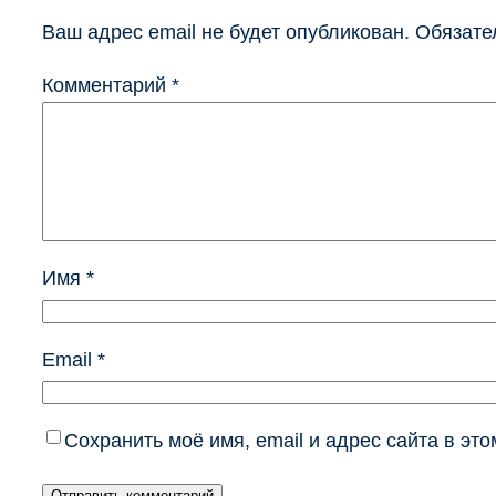
Ваш адрес email не будет опубликован.
Обязате
Комментарий
*
Имя
*
Email
*
Сохранить моё имя, email и адрес сайта в э