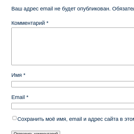
Ваш адрес email не будет опубликован.
Обязате
Комментарий
*
Имя
*
Email
*
Сохранить моё имя, email и адрес сайта в э