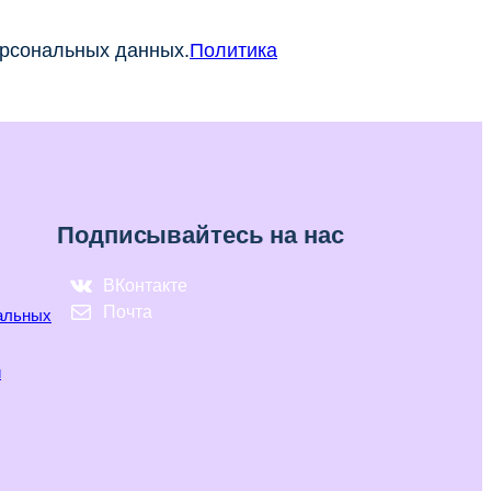
ерсональных данных.
Политика
Подписывайтесь на нас
ВКонтакте
Почта
нальных
и