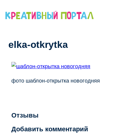
Перейти
к
содержимому
elka-otkrytka
фото шаблон-открытка новогодняя
Отзывы
Добавить комментарий