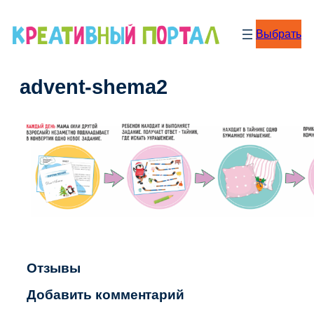
Перейти
к
Выбрать
содержимому
advent-shema2
Отзывы
Добавить комментарий