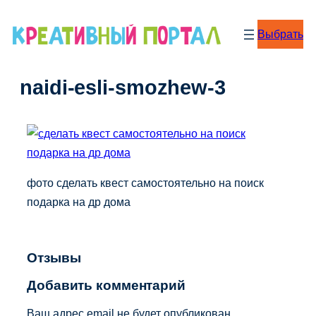
Перейти
к
Выбрать
содержимому
naidi-esli-smozhew-3
фото сделать квест самостоятельно на поиск
подарка на др дома
Отзывы
Добавить комментарий
Ваш адрес email не будет опубликован.