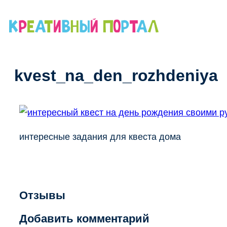
Перейти
к
содержимому
kvest_na_den_rozhdeniya
интересные задания для квеста дома
Отзывы
Добавить комментарий