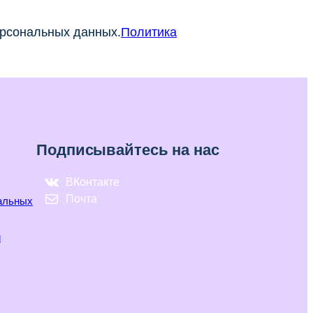
ерсональных данных.
Политика
Подписывайтесь на нас
ВКонтакте
Почта
нальных
и