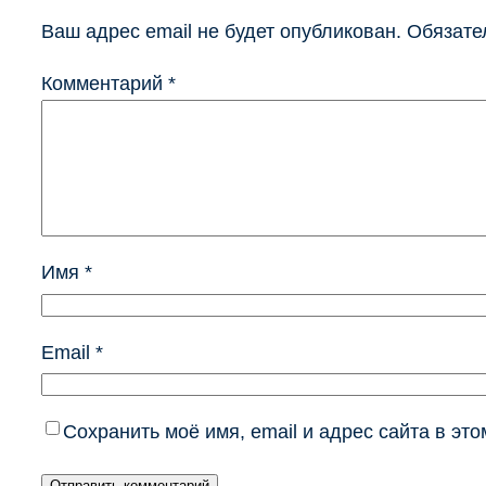
Ваш адрес email не будет опубликован.
Обязате
Комментарий
*
Имя
*
Email
*
Сохранить моё имя, email и адрес сайта в э