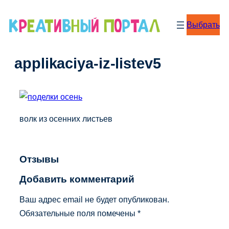
Перейти
к
Выбрать
содержимому
applikaciya-iz-listev5
волк из осенних листьев
Отзывы
Добавить комментарий
Ваш адрес email не будет опубликован.
Обязательные поля помечены
*