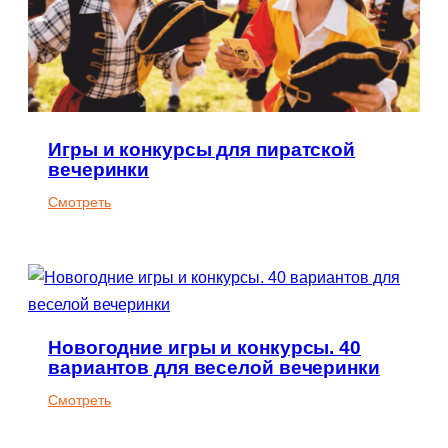
Игры и конкурсы для пиратской
вечеринки
:
Смотреть
Игры
и
конкурсы
для
пиратской
Новогодние игры и конкурсы. 40
вечеринки
вариантов для веселой вечеринки
:
Смотреть
Новогодние
игры