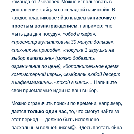
команда от 2 человек. Можно использовать в
дополнение к яйцам со «сладкой начинкой». В
каждое пластиковое яйцо кладем
записочку с
простым вознаграждением
, например: «не
мыть два дня посуду»,
«обед в кафе»,
«просмотр мультиков на 30 минут дольше»,
«пик-ник на природе», «покупка 1 игрушки на
выбор в магазине» (можно добавить
ограничение по цене), «дополнительное время
компьютерной игры», «выбрать любой десерт
в кафе/магазине», «поход в кино»…
Напишите
свои приемлемые идеи на ваш выбор.
Можно ограничить поиски по времени, например,
дается
только один час
, то, что смогут найти за
этот период — должно быть исполнено
пасхальным волшебником😉. Здесь прятать яйца