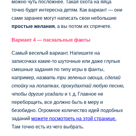
можно чуть посложнее. Такая охота на яйца
точно будет интересна детям. Как вариант — они
сами заранее могут написать свои небольшие
простые желания
, а вы потом их спрячете.
Вариант 4 — пасхальные фанты
Самый веселый вариант. Напишите на
записочках какие-то шуточные или даже глупые
смешные задания по типу игры в фанты,
например,
назвать три зеленых овоща, сделай
стойку на лопатках, прокудахтай любую песню,
чтобы другие угадали
и т. д. Главное не
переборщить, все должно быть в меру и
безобидно. Огромное количество идей подобных
заданий
можете посмотреть на этой странице.
Там точно есть из чего выбрать.