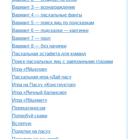
Вариант 3 — вознаграждение
Вариант 4 — пасхальные фанты
Вариант 5 — поиск яиц по подсказкам
Вариант 6 — подсказки — картинки
Вариант 7 — пазл
Вариант 8 — без начинки
Пасхальная эстафета для команд
Поиск пасхальных яиц с завязанными глазами
Игра «Яйцелов»
Пасхальная игра «Дай пас»
Игра на Пасху «Конструктор»
Игра «Яичный балансир»
Игра «Яйцемет»
Перекатиносом
Попробуй скажи
Вслепую
Поделки на пасху
Поделиться ссылкой: