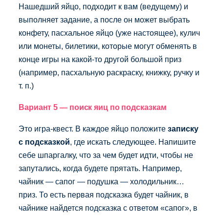
Нашедший яйцо, подходит к вам (ведущему) и
выполняет задание, а после он может выбрать
конфету, пасхальное яйцо (уже настоящее), кулич
или монеты, билетики, которые могут обменять в
конце игры на какой-то другой большой приз
(например, пасхальную раскраску, книжку, ручку и
т. п.)
Вариант 5 — поиск яиц по подсказкам
Это игра-квест. В каждое яйцо положите
записку
с подсказкой
, где искать следующее. Напишите
себе шпаргалку, что за чем будет идти, чтобы не
запутались, когда будете прятать. Например,
чайник — сапог — подушка — холодильник…
приз. То есть первая подсказка будет чайник, в
чайнике найдется подсказка с ответом «сапог», в