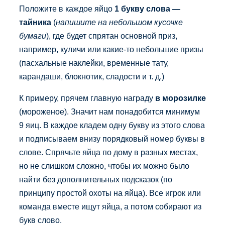
Положите в каждое яйцо
1 букву слова —
тайника
(
напишите на небольшом кусочке
бумаги
), где будет спрятан основной приз,
например, куличи или какие-то небольшие призы
(пасхальные наклейки, временные тату,
карандаши, блокнотик, сладости и т. д.)
К примеру, прячем главную награду
в морозилке
(мороженое). Значит нам понадобится минимум
9 яиц. В каждое кладем одну букву из этого слова
и подписываем внизу порядковый номер буквы в
слове. Спрячьте яйца по дому в разных местах,
но не слишком сложно, чтобы их можно было
найти без дополнительных подсказок (по
принципу простой охоты на яйца). Все игрок или
команда вместе ищут яйца, а потом собирают из
букв слово.