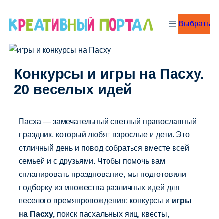
Перейти
к
Выбрать
содержимому
Конкурсы и игры на Пасху.
20 веселых идей
Пасха — замечательный светлый православный
праздник, который любят взрослые и дети. Это
отличный день и повод собраться вместе всей
семьей и с друзьями. Чтобы помочь вам
спланировать празднование, мы подготовили
подборку из множества различных идей для
веселого времяпровождения:
конкурсы и
игры
на
Пасху,
поиск пасхальных яиц,
квесты,