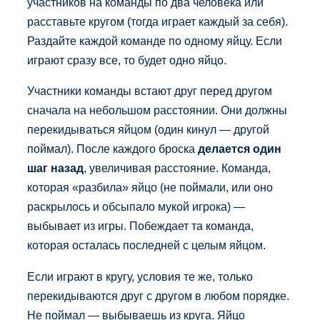
участников на команды по два человека или
расставьте кругом (тогда играет каждый за себя).
Раздайте каждой команде по одному яйцу. Если
играют сразу все, то будет одно яйцо.
Участники команды встают друг перед другом
сначала на небольшом расстоянии. Они должны
перекидываться яйцом (один кинул — другой
поймал). После каждого броска
делается один
шаг назад
, увеличивая расстояние. Команда,
которая «разбила» яйцо (не поймали, или оно
раскрылось и обсыпало мукой игрока) —
выбывает из игры. Побеждает та команда,
которая осталась последней с целым яйцом.
Если играют в кругу, условия те же, только
перекидываются друг с другом в любом порядке.
Не поймал — выбываешь из круга. Яйцо