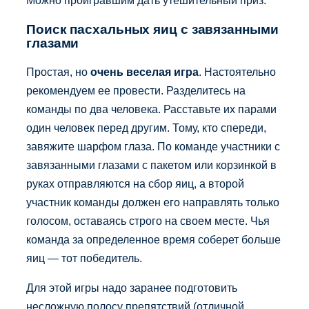
Можно проигравшим дать утешительный приз.
Поиск пасхальных яиц с завязанными
глазами
Простая, но
очень веселая игра
. Настоятельно
рекомендуем ее провести. Разделитесь на
команды по два человека. Расставьте их парами
один человек перед другим. Тому, кто спереди,
завяжите шарфом глаза. По команде участники с
завязанными глазами с пакетом или корзинкой в
руках отправляются на сбор яиц, а второй
участник команды должен его направлять только
голосом, оставаясь строго на своем месте. Чья
команда за определенное время соберет больше
яиц — тот победитель.
Для этой игры надо заранее подготовить
несложную полосу препятствий (отличной