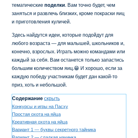
тематические
поделки
. Вам точно будет, чем
заняться и развлечь близких, кроме покраски яиц
и приготовления куличей.
Здесь найдутся идеи, которые подойдут для
любого возраста — для малышей, школьников и,
конечно, взрослых. Играть можно командами или
каждый за себя. Вам останется только запастись
большим количеством яиц.😁 И хорошо, если за
каждую победу участникам будет дан какой-то
приз, хоть и небольшой.
Содержание
скрыть
Конкурсы и игры на Пасху
Простая охота на яйца
Креативная охота на яйца
Вариант 1 — буквы секретного тайника
Вариант 2 — сладкая начинка