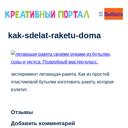
Перейти
к
Выбрать
содержимому
kak-sdelat-raketu-doma
эксперимент летающая ракета. Как из простой
пластиковой бутылки изготовить ракету, которая
взлетит.
Отзывы
Добавить комментарий