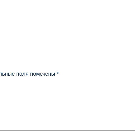
льные поля помечены
*