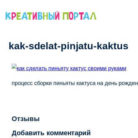
Перейти
к
содержимому
kak-sdelat-pinjatu-kaktus
процесс сборки пиньяты кактуса на день рожде
Отзывы
Добавить комментарий