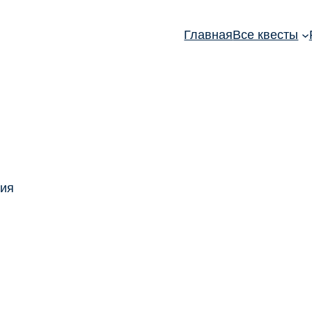
Главная
Все квесты
ния