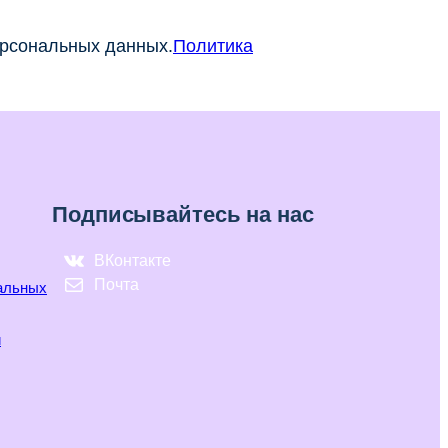
ерсональных данных.
Политика
Подписывайтесь на нас
ВКонтакте
Почта
нальных
и