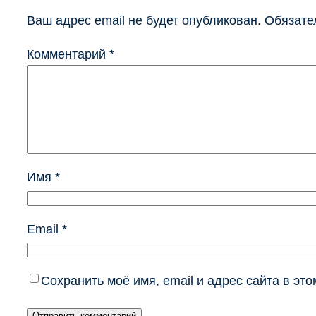
Ваш адрес email не будет опубликован.
Обязате
Комментарий
*
Имя
*
Email
*
Сохранить моё имя, email и адрес сайта в э