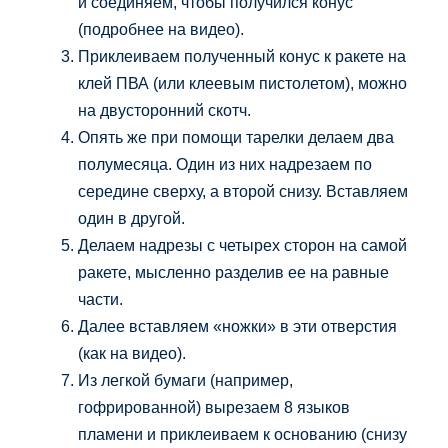
и соединяем, чтобы получился конус
(подробнее на видео).
Приклеиваем полученный конус к ракете на
клей ПВА (или клеевым пистолетом), можно
на двусторонний скотч.
Опять же при помощи тарелки делаем два
полумесяца. Один из них надрезаем по
середине сверху, а второй снизу. Вставляем
один в другой.
Делаем надрезы с четырех сторон на самой
ракете, мысленно разделив ее на равные
части.
Далее вставляем «ножки» в эти отверстия
(как на видео).
Из легкой бумаги (например,
гофрированной) вырезаем 8 языков
пламени и приклеиваем к основанию (снизу