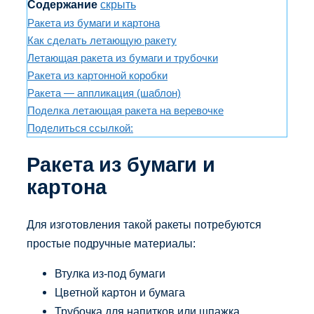
Содержание
скрыть
Ракета из бумаги и картона
Как сделать летающую ракету
Летающая ракета из бумаги и трубочки
Ракета из картонной коробки
Ракета — аппликация (шаблон)
Поделка летающая ракета на веревочке
Поделиться ссылкой:
Ракета из бумаги и
картона
Для изготовления такой ракеты потребуются
простые подручные материалы:
Втулка из-под бумаги
Цветной картон и бумага
Трубочка для напитков или шпажка