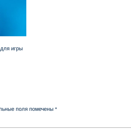
 для игры
льные поля помечены
*