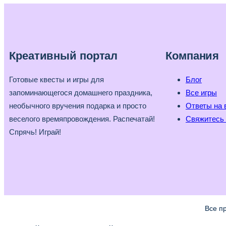
Креативный портал
Компания
Готовые квесты и игры для
Блог
запоминающегося домашнего праздника,
Все игры
необычного вручения подарка и просто
Ответы на 
веселого времяпровождения. Распечатай!
Свяжитесь 
Спрячь! Играй!
Все п