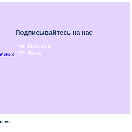
Подписывайтесь на нас
ВКонтакте
Почта
нальных
и
целях.