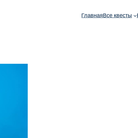
Главная
Все квесты