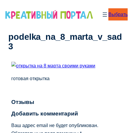
Перейти
к
Выбрать
содержимому
podelka_na_8_marta_v_sad
3
готовая открытка
Отзывы
Добавить комментарий
Ваш адрес email не будет опубликован.