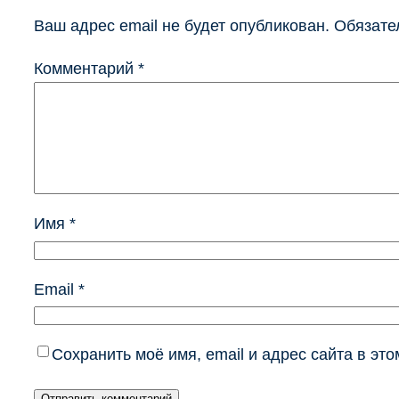
Ваш адрес email не будет опубликован.
Обязате
Комментарий
*
Имя
*
Email
*
Сохранить моё имя, email и адрес сайта в э