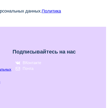
ерсональных данных.
Политика
Подписывайтесь на нас
ВКонтакте
Почта
нальных
и