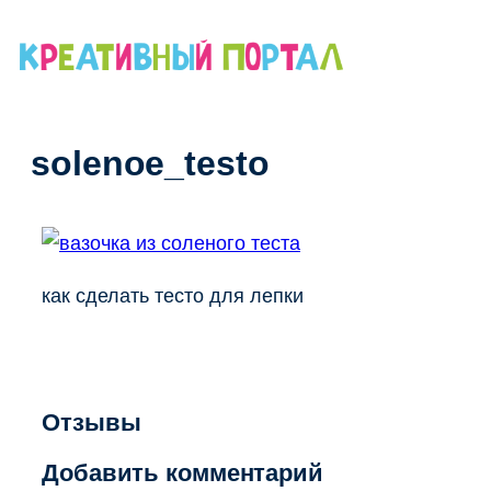
Перейти
к
содержимому
solenoe_testo
как сделать тесто для лепки
Отзывы
Добавить комментарий