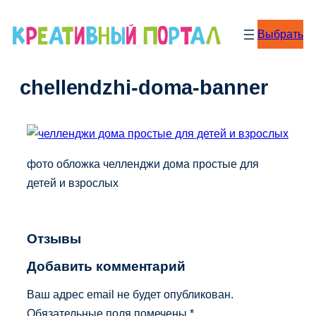
Перейти
к
Выбрать
содержимому
chellendzhi-doma-banner
фото обложка челленджи дома простые для
детей и взрослых
Отзывы
Добавить комментарий
Ваш адрес email не будет опубликован.
Обязательные поля помечены
*