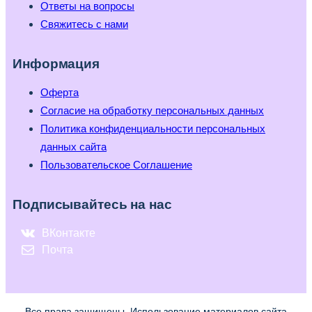
Ответы на вопросы
Свяжитесь с нами
Информация
Оферта
Согласие на обработку персональных данных
Политика конфиденциальности персональных
данных сайта
Пользовательское Соглашение
Подписывайтесь на нас
ВКонтакте
Почта
Все права защищены. Использование материалов сайта