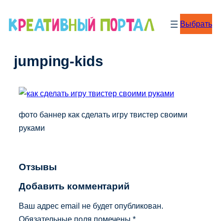
Перейти
к
Выбрать
содержимому
jumping-kids
фото баннер как сделать игру твистер своими
руками
Отзывы
Добавить комментарий
Ваш адрес email не будет опубликован.
Обязательные поля помечены
*