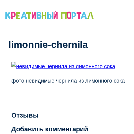
Перейти
к
содержимому
limonnie-chernila
фото невидимые чернила из лимонного сока
Отзывы
Добавить комментарий