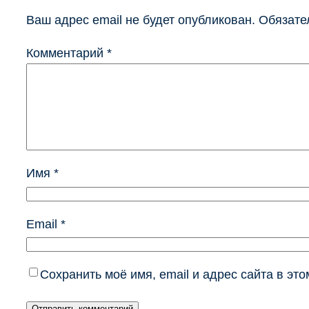
Ваш адрес email не будет опубликован.
Обязате
Комментарий
*
Имя
*
Email
*
Сохранить моё имя, email и адрес сайта в э