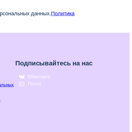
ерсональных данных.
Политика
Подписывайтесь на нас
ВКонтакте
Почта
нальных
и