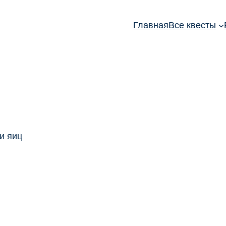
Главная
Все квесты
и яиц