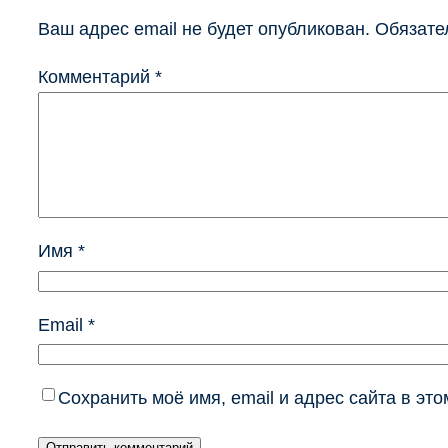
Ваш адрес email не будет опубликован.
Обязате
Комментарий
*
Имя
*
Email
*
Сохранить моё имя, email и адрес сайта в э