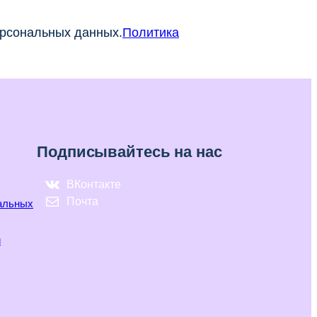
ерсональных данных.
Политика
Подписывайтесь на нас
ВКонтакте
Почта
нальных
и