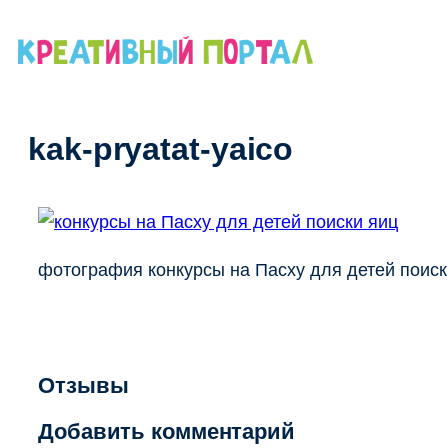
Перейти
к
содержимому
kak-pryatat-yaico
фотография конкурсы на Пасху для детей поиск
Отзывы
Добавить комментарий