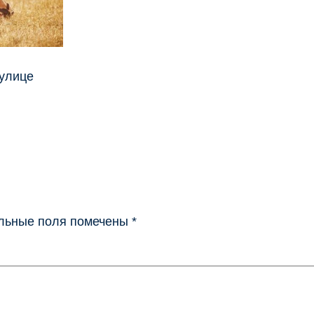
 улице
льные поля помечены
*