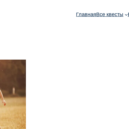
Главная
Все квесты