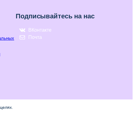
Подписывайтесь на нас
ВКонтакте
Почта
нальных
и
целях.