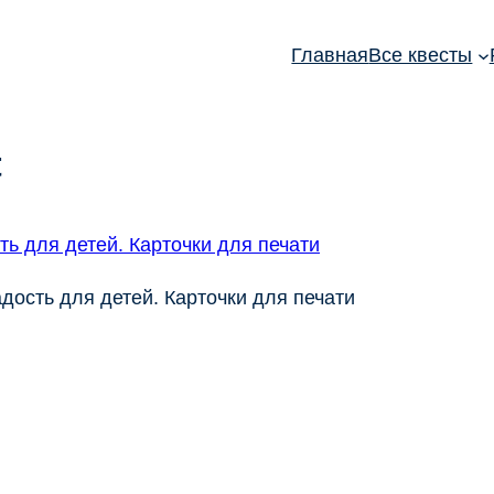
Главная
Все квесты
t
дость для детей. Карточки для печати