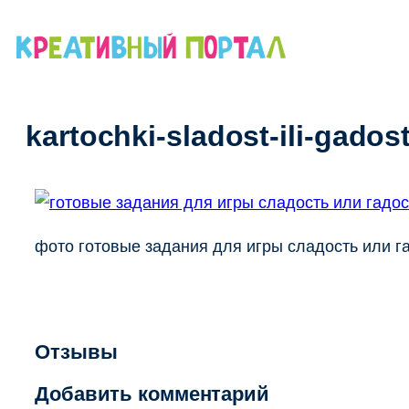
Перейти
к
содержимому
kartochki-sladost-ili-gados
фото готовые задания для игры сладость или га
Отзывы
Добавить комментарий