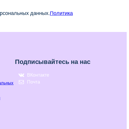
ерсональных данных.
Политика
Подписывайтесь на нас
ВКонтакте
Почта
нальных
и