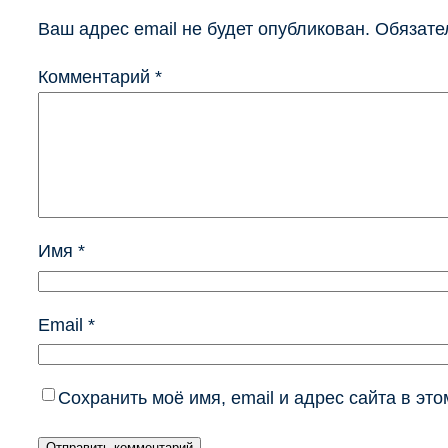
Ваш адрес email не будет опубликован.
Обязате
Комментарий
*
Имя
*
Email
*
Сохранить моё имя, email и адрес сайта в э