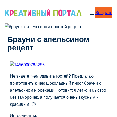
Перейти
к
Выбрать
содержимому
Брауни с апельсином
рецепт
Не знаете, чем удивить гостей? Предлагаю
приготовить к чаю шоколадный пирог брауни с
апельсином и орехами. Готовится легко и быстро
без заморочек, а получается очень вкусным и
красивым. 🙂
Ингредиенты: