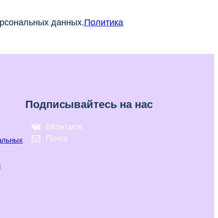
ерсональных данных.
Политика
Подписывайтесь на нас
ВКонтакте
Почта
нальных
и