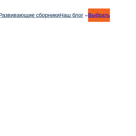
Развивающие сборники
Наш блог
Выбрать