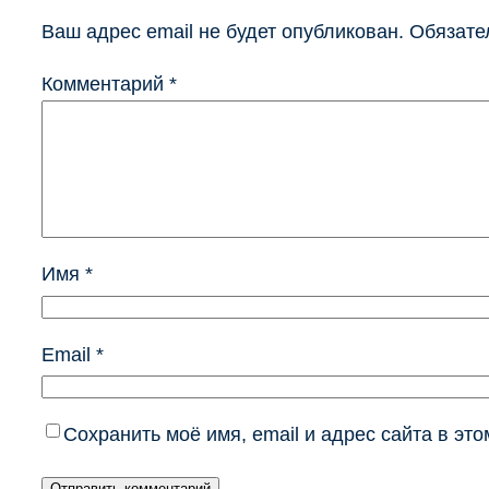
Ваш адрес email не будет опубликован.
Обязате
Комментарий
*
Имя
*
Email
*
Сохранить моё имя, email и адрес сайта в э