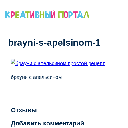
Перейти
к
содержимому
brayni-s-apelsinom-1
брауни с апельсином
Отзывы
Добавить комментарий