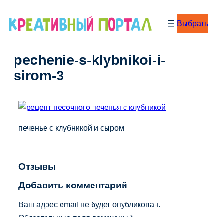
Перейти
к
Выбрать
содержимому
pechenie-s-klybnikoi-i-
sirom-3
печенье с клубникой и сыром
Отзывы
Добавить комментарий
Ваш адрес email не будет опубликован.