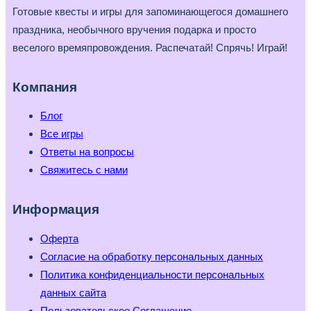
Готовые квесты и игры для запоминающегося домашнего
праздника, необычного вручения подарка и просто
веселого времяпровождения. Распечатай! Спрячь! Играй!
Компания
Блог
Все игры
Ответы на вопросы
Свяжитесь с нами
Информация
Оферта
Согласие на обработку персональных данных
Политика конфиденциальности персональных
данных сайта
Пользовательское Соглашение