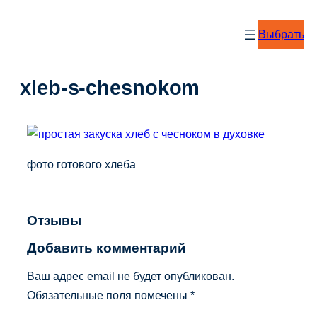
Перейти
к
Выбрать
содержимому
xleb-s-chesnokom
фото готового хлеба
Отзывы
Добавить комментарий
Ваш адрес email не будет опубликован.
Обязательные поля помечены
*