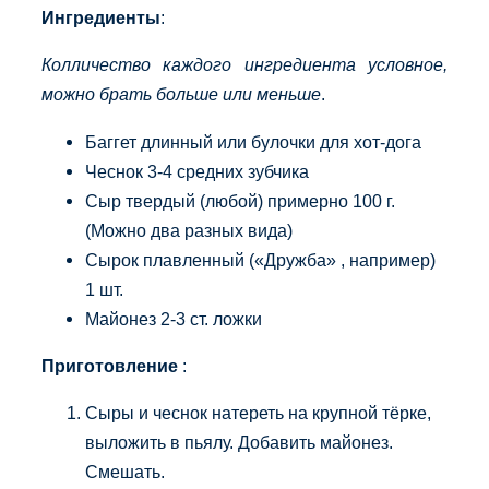
Ингредиенты
:
Колличество каждого ингредиента условное,
можно брать больше или меньше
.
Баггет длинный или булочки для хот-дога
Чеснок 3-4 средних зубчика
Сыр твердый (любой) примерно 100 г.
(Можно два разных вида)
Сырок плавленный («Дружба» , например)
1 шт.
Майонез 2-3 ст. ложки
Приготовление
:
Сыры и чеснок натереть на крупной тёрке,
выложить в пьялу. Добавить майонез.
Смешать.