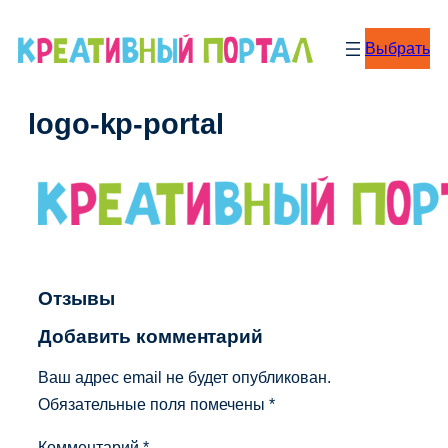
Перейти
к
Выбрать
содержимому
logo-kp-portal
Отзывы
Добавить комментарий
Ваш адрес email не будет опубликован.
Обязательные поля помечены
*
Комментарий
*