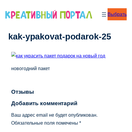
Перейти
к
Выбрать
содержимому
kak-ypakovat-podarok-25
новогодний пакет
Отзывы
Добавить комментарий
Ваш адрес email не будет опубликован.
Обязательные поля помечены
*