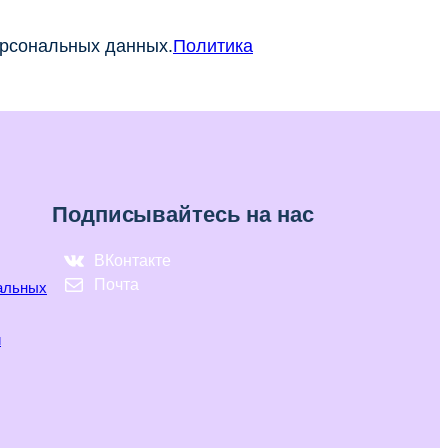
ерсональных данных.
Политика
Подписывайтесь на нас
ВКонтакте
Почта
нальных
и