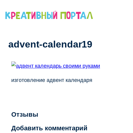
Перейти
к
содержимому
advent-calendar19
изготовление адвент календаря
Отзывы
Добавить комментарий