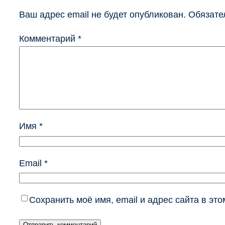
Ваш адрес email не будет опубликован.
Обязате
Комментарий
*
Имя
*
Email
*
Сохранить моё имя, email и адрес сайта в э