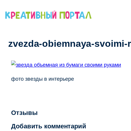
Перейти
к
содержимому
zvezda-obiemnaya-svoimi-
фото звезды в интерьере
Отзывы
Добавить комментарий