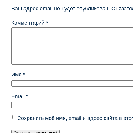
Ваш адрес email не будет опубликован.
Обязате
Комментарий
*
Имя
*
Email
*
Сохранить моё имя, email и адрес сайта в э