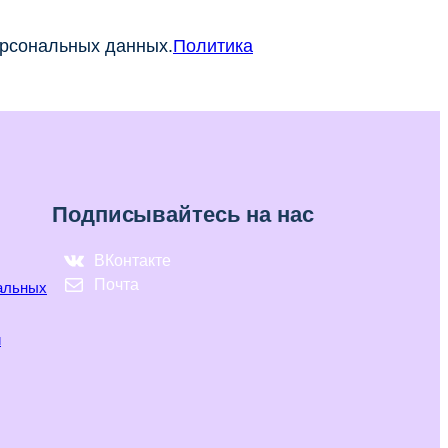
ерсональных данных.
Политика
Подписывайтесь на нас
ВКонтакте
Почта
нальных
и