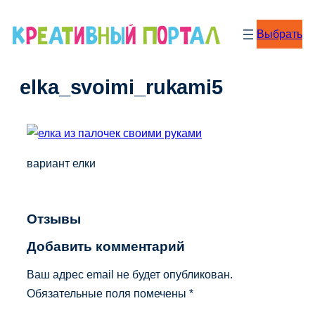
Перейти
к
Выбрать
содержимому
elka_svoimi_rukami5
вариант елки
Отзывы
Добавить комментарий
Ваш адрес email не будет опубликован.
Обязательные поля помечены
*