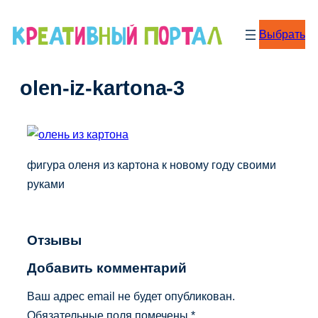
Перейти
к
Выбрать
содержимому
olen-iz-kartona-3
фигура оленя из картона к новому году своими
руками
Отзывы
Добавить комментарий
Ваш адрес email не будет опубликован.
Обязательные поля помечены
*