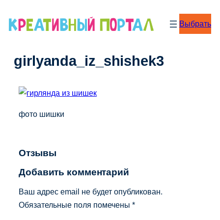
Перейти
к
Выбрать
содержимому
girlyanda_iz_shishek3
фото шишки
Отзывы
Добавить комментарий
Ваш адрес email не будет опубликован.
Обязательные поля помечены
*