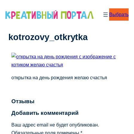
Перейти
к
Выбрать
содержимому
kotrozovy_otkrytka
открытка на день рождения желаю счастья
Отзывы
Добавить комментарий
Ваш адрес email не будет опубликован.
Обязательные поля помечены
*