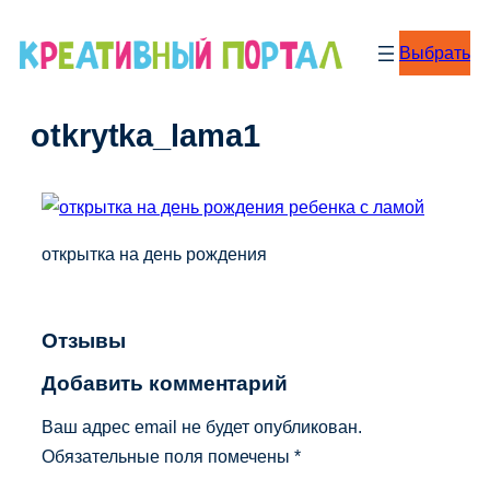
Перейти
к
Выбрать
содержимому
otkrytka_lama1
открытка на день рождения
Отзывы
Добавить комментарий
Ваш адрес email не будет опубликован.
Обязательные поля помечены
*