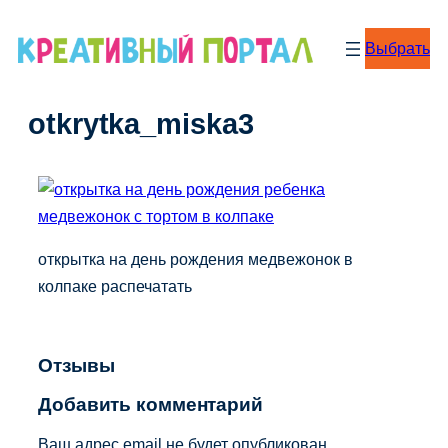
Перейти
к
Выбрать
содержимому
otkrytka_miska3
открытка на день рождения медвежонок в
колпаке распечатать
Отзывы
Добавить комментарий
Ваш адрес email не будет опубликован.