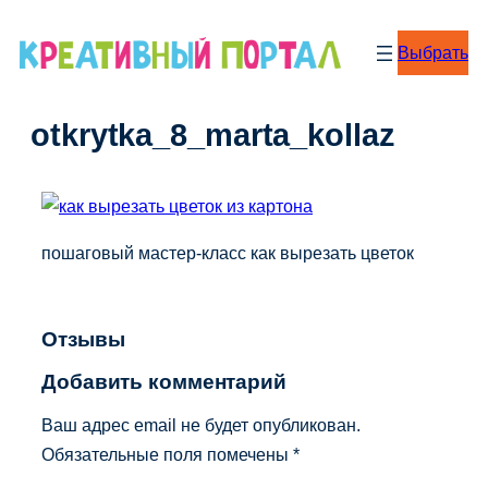
Перейти
к
Выбрать
содержимому
оtkrytka_8_marta_kollaz
пошаговый мастер-класс как вырезать цветок
Отзывы
Добавить комментарий
Ваш адрес email не будет опубликован.
Обязательные поля помечены
*