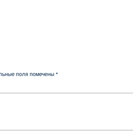
льные поля помечены
*