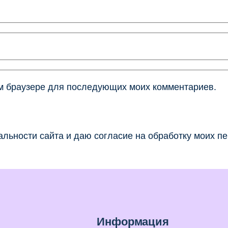
том браузере для последующих моих комментариев.
льности сайта и даю согласие на обработку моих п
Информация