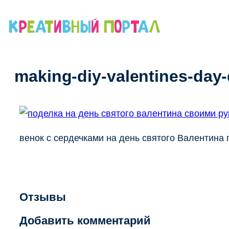
Перейти
к
содержимому
making-diy-valentines-day
венок с сердечками на день святого Валентина
Отзывы
Добавить комментарий