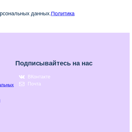
ерсональных данных.
Политика
Подписывайтесь на нас
ВКонтакте
Почта
нальных
и