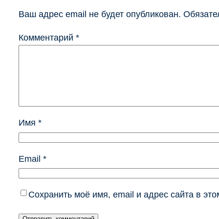
Ваш адрес email не будет опубликован.
Обязате
Комментарий
*
Имя
*
Email
*
Сохранить моё имя, email и адрес сайта в э