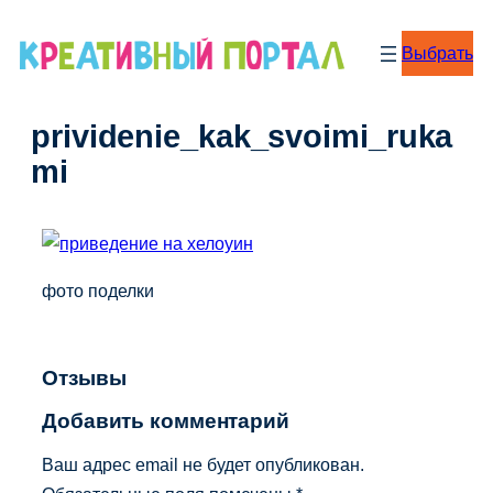
Перейти
к
Выбрать
содержимому
prividenie_kak_svoimi_ruka
mi
фото поделки
Отзывы
Добавить комментарий
Ваш адрес email не будет опубликован.