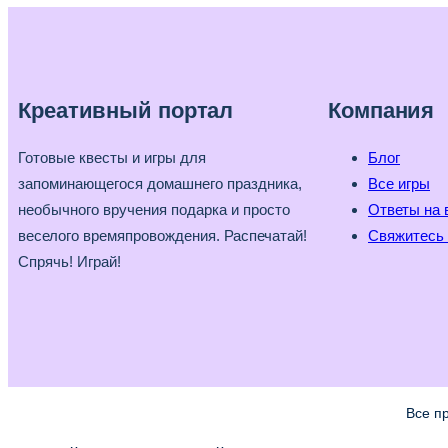
Креативный портал
Компания
Готовые квесты и игры для
Блог
запоминающегося домашнего праздника,
Все игры
необычного вручения подарка и просто
Ответы на 
веселого времяпровождения. Распечатай!
Свяжитесь 
Спрячь! Играй!
Все п