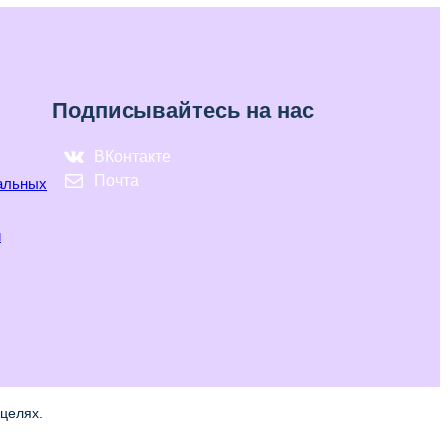
Подписывайтесь на нас
ВКонтакте
Почта
нальных
и
целях.