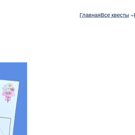
Главная
Все квесты