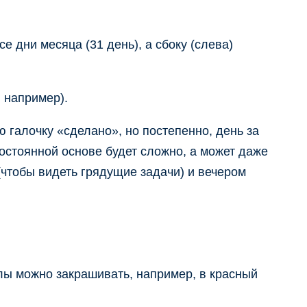
 дни месяца (31 день), а сбоку (слева)
 например).
ю галочку «сделано», но постепенно, день за
постоянной основе будет сложно, а может даже
(чтобы видеть грядущие задачи) и вечером
лы можно закрашивать, например, в красный