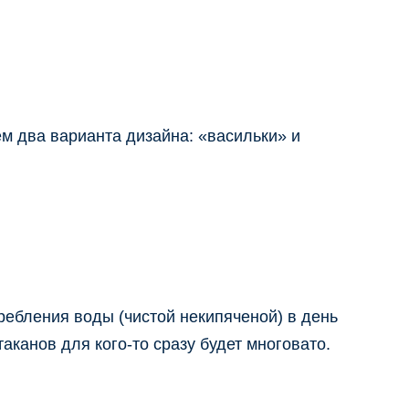
м два варианта дизайна: «васильки» и
ребления воды (чистой некипяченой) в день
аканов для кого-то сразу будет многовато.