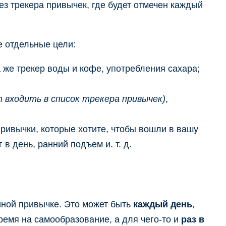
з трекера привычек, где будет отмечен каждый
е отдельные цели:
а же трекер воды и кофе, употребления сахара;
 входить в список трекера привычек)
,
привычки, которые хотите, чтобы вошли в вашу
в день, ранний подъем и. т. д.
иной привычке. Это может быть
каждый день
,
время на самообразование, а для чего-то и
раз в