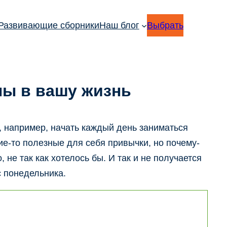
Развивающие сборники
Наш блог
Выбрать
ны в вашу жизнь
е, например, начать каждый день заниматься
кие-то полезные для себя привычки, но почему-
не так как хотелось бы. И так и не получается
с понедельника.