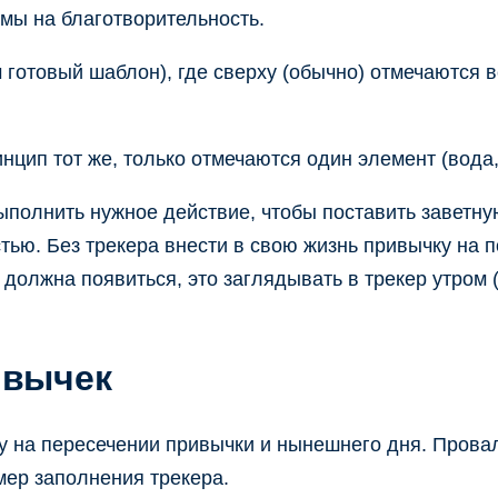
ммы на благотворительность.
отовый шаблон), где сверху (обычно) отмечаются все
нцип тот же, только отмечаются один элемент (вода,
выполнить нужное действие, чтобы поставить заветну
стью. Без трекера внести в свою жизнь привычку на 
должна появиться, это заглядывать в трекер утром 
ивычек
ку на пересечении привычки и нынешнего дня. Прова
имер заполнения трекера.