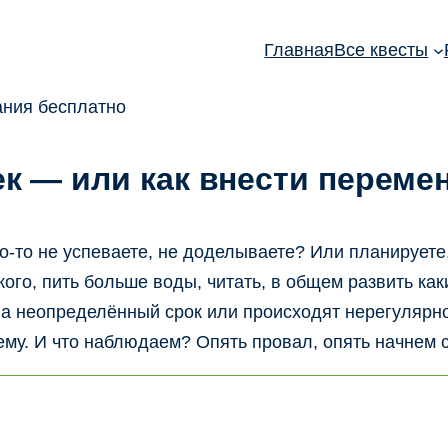
Главная
Все квесты
к — или как внести переме
то-то не успеваете, не доделываете? Или планирует
кого, пить больше воды, читать, в общем развить ка
а неопределённый срок или происходят нерегулярно, 
ему. И что наблюдаем? Опять провал, опять начнем 