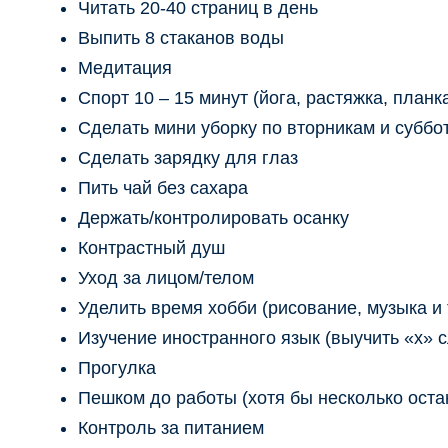
Читать 20-40 страниц в день
Выпить 8 стаканов воды
Медитация
Спорт 10 – 15 минут (йога, растяжка, планка,
Сделать мини уборку по вторникам и суббо
Сделать зарядку для глаз
Пить чай без сахара
Держать/контролировать осанку
Контрастный душ
Уход за лицом/телом
Уделить время хобби (рисование, музыка и т
Изучение иностранного язык (выучить «х» с
Прогулка
Пешком до работы (хотя бы несколько оста
Контроль за питанием