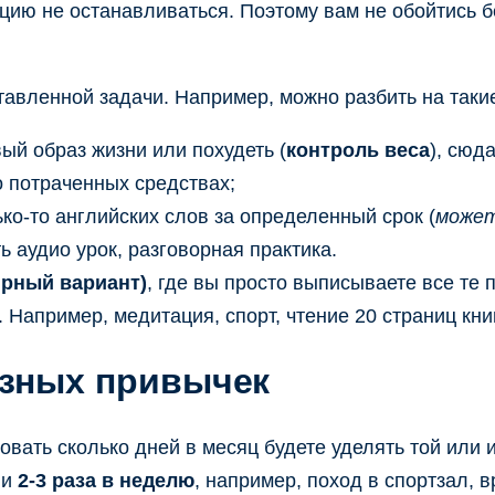
ию не останавливаться. Поэтому вам не обойтись бе
тавленной задачи. Например, можно разбить на таки
вый образ жизни или похудеть (
контроль веса
), сюд
 о потраченных средствах;
ько-то английских слов за определенный срок (
может
 аудио урок, разговорная практика.
ярный вариант)
, где вы просто выписываете все те 
Например, медитация, спорт, чтение 20 страниц книг 
езных привычек
овать сколько дней в месяц будете уделять той или 
ли
2-3 раза в неделю
, например, поход в спортзал, 