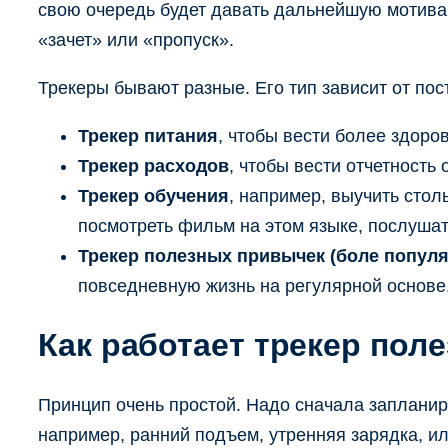
свою очередь будет давать дальнейшую мотивац
«зачет» или «пропуск».
Трекеры бывают разные. Его тип зависит от пос
Трекер питания
, чтобы вести более здоро
Трекер расходов
, чтобы вести отчетность
Трекер обучения
, например, выучить стол
посмотреть фильм на этом языке, послушать
Трекер полезных привычек (боле попул
повседневную жизнь на регулярной основе. 
Как работает трекер пол
Принцип очень простой. Надо сначала запланир
например, ранний подъем, утренняя зарядка, и