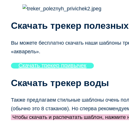
Скачать трекер полезны
Вы можете бесплатно скачать наши шаблоны тре
«акварель».
Скачать трекер привычек
Скачать трекер воды
Также предлагаем стильные шаблоны очень поле
(обычно это 8 стаканов). Но сперва рекомендуе
Чтобы скачать и распечатать шаблон, нажмите н