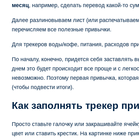
месяц
, например, сделать перевод какой-то су
Далее разлиновываем лист (или распечатываем г
перечисляем все полезные привычки.
Для трекеров воды/кофе, питания, расходов при
По началу, конечно, придется себя заставлять 
днем это будет происходит все проще и с легко
невозможно. Поэтому первая привычка, которая 
(чтобы подвести итоги).
Как заполнять трекер пр
Просто ставьте галочку или закрашивайте ячей
цвет или ставить крестик. На картинке ниже пр