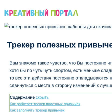
Перейти
к
содержимому
Трекер полезных привыче
Вам знакомо такое чувство, что Вы постоянно ч
хотя бы по чуть-чуть спортом, есть меньше слад
то все эти действия постоянно откладываются н
сдвинуться с места в сторону изменений к лучш
Содержание
скрыть
Как работает трекер полезных привычек
Как заполнять трекер привычек