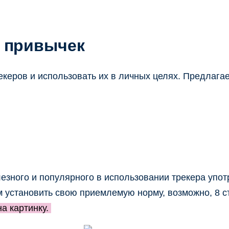
х привычек
керов и использовать их в личных целях. Предлагае
зного и популярного в использовании трекера упот
м установить свою приемлемую норму, возможно, 8 ст
а картинку.