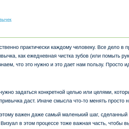
вычек
ойственно практически каждому человеку. Все дело в 
ычка, как ежедневная чистка зубов (или помыть рук
наем, что это нужно и это дает нам пользу. Просто и
нужно задаться конкретной целью или целями, которы
 привычка даст. Иначе смысла что-то менять просто н
Поэтому важен даже самый маленький шаг, сделанный
 Визуал в этом процессе тоже важная часть, чтобы вы