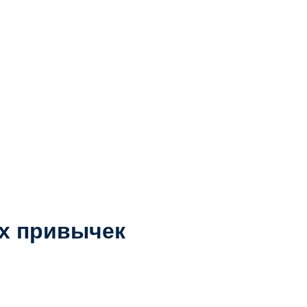
х привычек