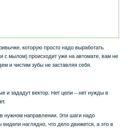
привычке, которую просто надо выработать
и с мылом) происходит уже на автомате, вам не
дем и чистим зубы не заставляя себя.
е и зададут вектор. Нет цели – нет нужды в
ет.
 в нужном направлении. Эти шаги надо
 видели наглядно, что дело движется, а это в