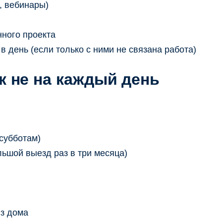
, вебинары)
нного проекта
 день (если только с ними не связана работа)
к не на каждый день
 субботам)
ьшой выезд раз в три месяца)
из дома