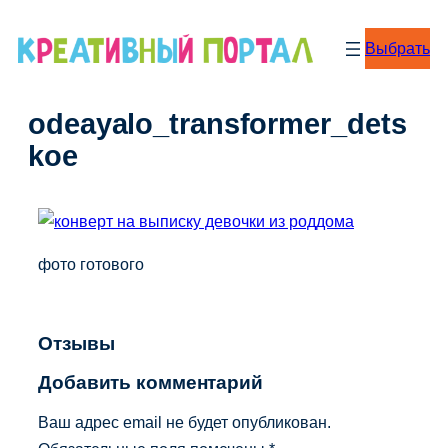
Перейти
к
Выбрать
содержимому
odeayalo_transformer_dets
koe
фото готового
Отзывы
Добавить комментарий
Ваш адрес email не будет опубликован.